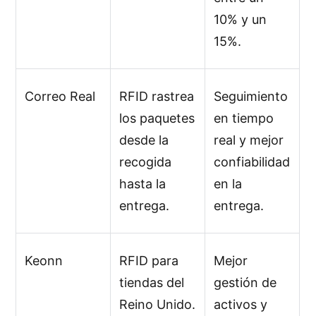
10% y un
15%.
Correo Real
RFID rastrea
Seguimiento
los paquetes
en tiempo
desde la
real y mejor
recogida
confiabilidad
hasta la
en la
entrega.
entrega.
Keonn
RFID para
Mejor
tiendas del
gestión de
Reino Unido.
activos y