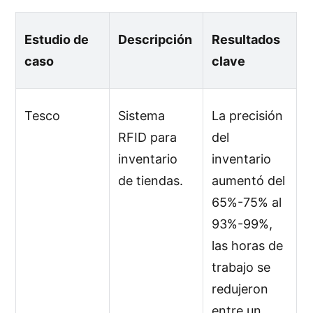
Estudio de
Descripción
Resultados
caso
clave
Tesco
Sistema
La precisión
RFID para
del
inventario
inventario
de tiendas.
aumentó del
65%-75% al ​​
93%-99%,
las horas de
trabajo se
redujeron
entre un