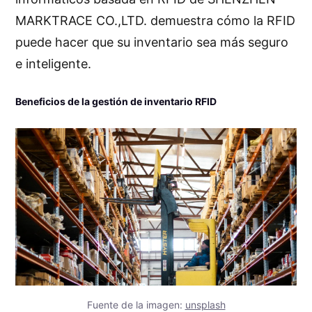
MARKTRACE CO.,LTD. demuestra cómo la RFID
puede hacer que su inventario sea más seguro
e inteligente.
Beneficios de la gestión de inventario RFID
Fuente de la imagen:
unsplash