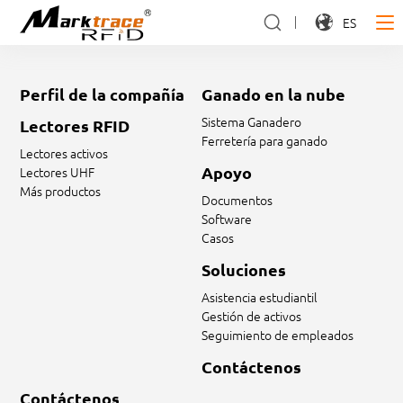
ES
Perfil de la compañía
Ganado en la nube
Sistema Ganadero
Lectores RFID
Ferretería para ganado
Lectores activos
Apoyo
Lectores UHF
Más productos
Documentos
Software
Casos
Soluciones
Asistencia estudiantil
Gestión de activos
Seguimiento de empleados
Contáctenos
Contáctenos