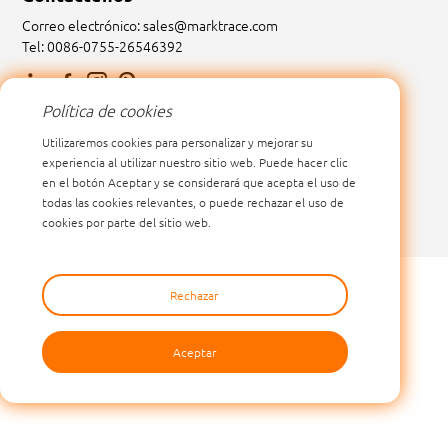
Correo electrónico:
sales@marktrace.com
Tel: 0086-0755-26546392
Política de cookies
Utilizaremos cookies para personalizar y mejorar su
experiencia al utilizar nuestro sitio web. Puede hacer clic
en el botón Aceptar y se considerará que acepta el uso de
todas las cookies relevantes, o puede rechazar el uso de
cookies por parte del sitio web.
SHENZHEN MARKTRACE CO.,LTD.
Todos los derechos
Rechazar
reservados
Cookies
Política de privacidad
Redes sociales
Mapa del
sitio
Aceptar