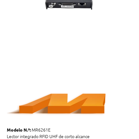
MR6261E
Modelo N.º:
Lector integrado RFID UHF de corto alcance