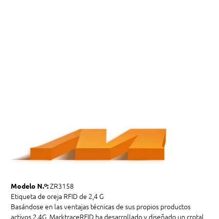
ZR3158
Modelo N.º:
Etiqueta de oreja RFID de 2,4 G
Basándose en las ventajas técnicas de sus propios productos
activos 2.4G, MarktraceRFID ha desarrollado y diseñado un crotal