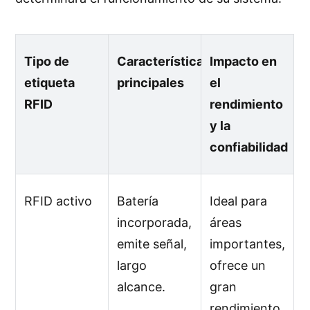
Tipo de
Características
Impacto en
etiqueta
principales
el
RFID
rendimiento
y la
confiabilidad
RFID activo
Batería
Ideal para
incorporada,
áreas
emite señal,
importantes,
largo
ofrece un
alcance.
gran
rendimiento.