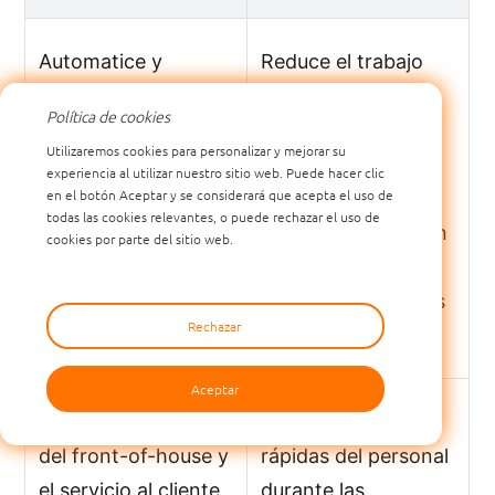
Automatice y
Reduce el trabajo
acelere las
manual y mejora la
Política de cookies
operaciones
velocidad en los
Utilizaremos cookies para personalizar y mejorar su
internas
procesos de
experiencia al utilizar nuestro sitio web. Puede hacer clic
en el botón Aceptar y se considerará que acepta el uso de
suministro y
todas las cookies relevantes, o puede rechazar el uso de
servicio, esencial en
cookies por parte del sitio web.
entornos con
cambios frecuentes
Rechazar
de personal.
Aceptar
Mejore la velocidad
Permite acciones
del front-of-house y
rápidas del personal
el servicio al cliente
durante las