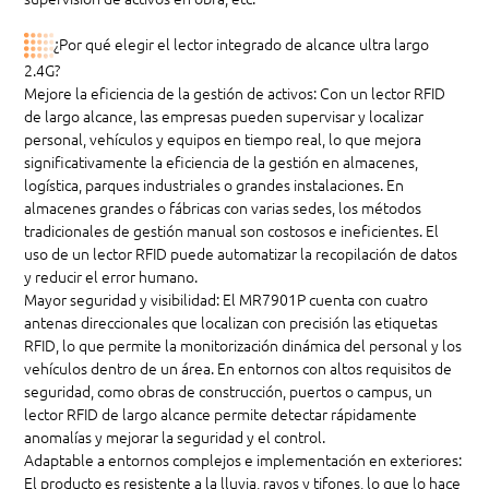
¿Por qué elegir el lector integrado de alcance ultra largo
2.4G?
Mejore la eficiencia de la gestión de activos: Con un lector RFID
de largo alcance, las empresas pueden supervisar y localizar
personal, vehículos y equipos en tiempo real, lo que mejora
significativamente la eficiencia de la gestión en almacenes,
logística, parques industriales o grandes instalaciones. En
almacenes grandes o fábricas con varias sedes, los métodos
tradicionales de gestión manual son costosos e ineficientes. El
uso de un lector RFID puede automatizar la recopilación de datos
y reducir el error humano.
Mayor seguridad y visibilidad: El MR7901P cuenta con cuatro
antenas direccionales que localizan con precisión las etiquetas
RFID, lo que permite la monitorización dinámica del personal y los
vehículos dentro de un área. En entornos con altos requisitos de
seguridad, como obras de construcción, puertos o campus, un
lector RFID de largo alcance permite detectar rápidamente
anomalías y mejorar la seguridad y el control.
Adaptable a entornos complejos e implementación en exteriores:
El producto es resistente a la lluvia, rayos y tifones, lo que lo hace