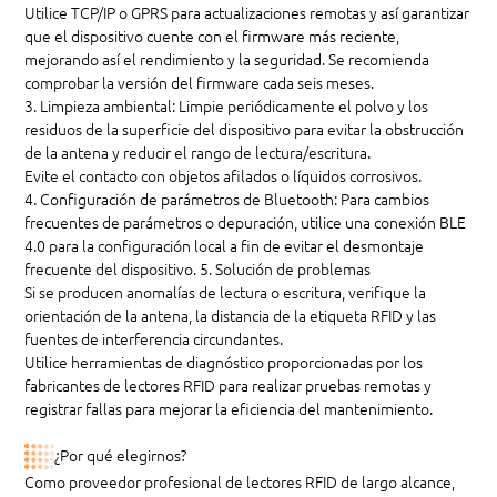
Utilice TCP/IP o GPRS para actualizaciones remotas y así garantizar
que el dispositivo cuente con el firmware más reciente,
mejorando así el rendimiento y la seguridad. Se recomienda
comprobar la versión del firmware cada seis meses.
3. Limpieza ambiental: Limpie periódicamente el polvo y los
residuos de la superficie del dispositivo para evitar la obstrucción
de la antena y reducir el rango de lectura/escritura.
Evite el contacto con objetos afilados o líquidos corrosivos.
4. Configuración de parámetros de Bluetooth: Para cambios
frecuentes de parámetros o depuración, utilice una conexión BLE
4.0 para la configuración local a fin de evitar el desmontaje
frecuente del dispositivo. 5. Solución de problemas
Si se producen anomalías de lectura o escritura, verifique la
orientación de la antena, la distancia de la etiqueta RFID y las
fuentes de interferencia circundantes.
Utilice herramientas de diagnóstico proporcionadas por los
fabricantes de lectores RFID para realizar pruebas remotas y
registrar fallas para mejorar la eficiencia del mantenimiento.
¿Por qué elegirnos?
Como proveedor profesional de lectores RFID de largo alcance,