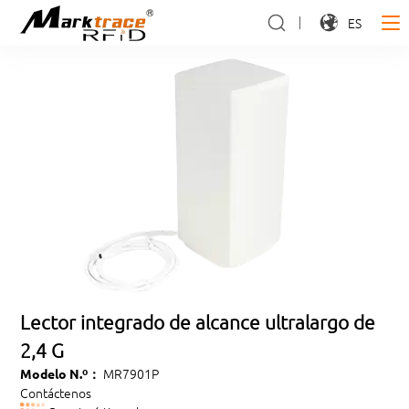
ES
Lector integrado de alcance ultralargo de
2,4 G
MR7901P
Modelo N.º：
Contáctenos