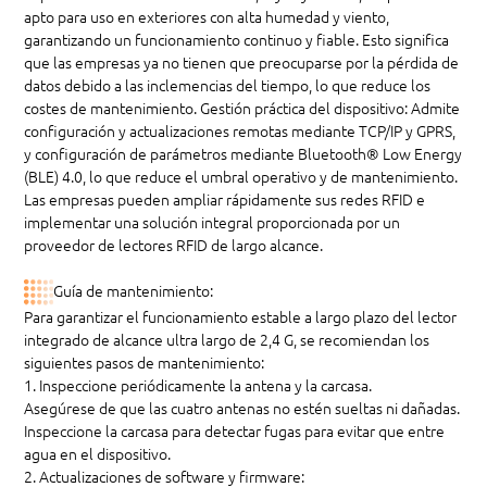
apto para uso en exteriores con alta humedad y viento,
garantizando un funcionamiento continuo y fiable. Esto significa
que las empresas ya no tienen que preocuparse por la pérdida de
datos debido a las inclemencias del tiempo, lo que reduce los
costes de mantenimiento. Gestión práctica del dispositivo: Admite
configuración y actualizaciones remotas mediante TCP/IP y GPRS,
y configuración de parámetros mediante Bluetooth® Low Energy
(BLE) 4.0, lo que reduce el umbral operativo y de mantenimiento.
Las empresas pueden ampliar rápidamente sus redes RFID e
implementar una solución integral proporcionada por un
proveedor de lectores RFID de largo alcance.
Guía de mantenimiento:
Para garantizar el funcionamiento estable a largo plazo del lector
integrado de alcance ultra largo de 2,4 G, se recomiendan los
siguientes pasos de mantenimiento:
1. Inspeccione periódicamente la antena y la carcasa.
Asegúrese de que las cuatro antenas no estén sueltas ni dañadas.
Inspeccione la carcasa para detectar fugas para evitar que entre
agua en el dispositivo.
2. Actualizaciones de software y firmware: